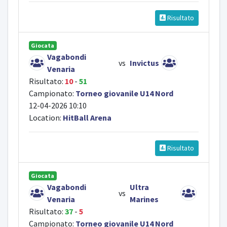
Risultato
Giocata
Vagabondi
vs
Invictus
Venaria
Risultato:
10
-
51
Campionato:
Torneo giovanile U14 Nord
12-04-2026 10:10
Location:
HitBall Arena
Risultato
Giocata
Vagabondi
Ultra
vs
Venaria
Marines
Risultato:
37
-
5
Campionato:
Torneo giovanile U14 Nord