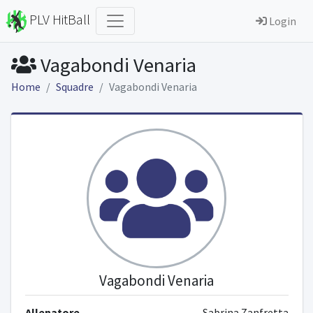
PLV HitBall
Login
Vagabondi Venaria
Home
Squadre
Vagabondi Venaria
Vagabondi Venaria
Allenatore
Sabrina Zanfretta