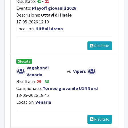
Risultato:
41
-
21
Evento:
Playoff giovanili 2026
Descrizione:
Ottavi di finale
17-05-2026 12:10
Location:
HitBall Arena
Risultato
Giocata
Vagabondi
vs
Vipers
Venaria
Risultato:
29
-
38
Campionato:
Torneo giovanile U14 Nord
13-05-2026 18:45
Location:
Venaria
Risultato