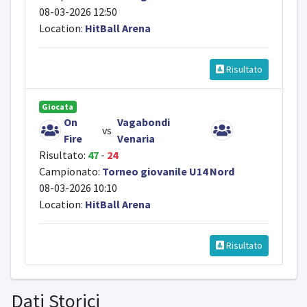
08-03-2026 12:50
Location:
HitBall Arena
Risultato
Giocata
On
Vagabondi
vs
Fire
Venaria
Risultato:
47
-
24
Campionato:
Torneo giovanile U14 Nord
08-03-2026 10:10
Location:
HitBall Arena
Risultato
Dati Storici