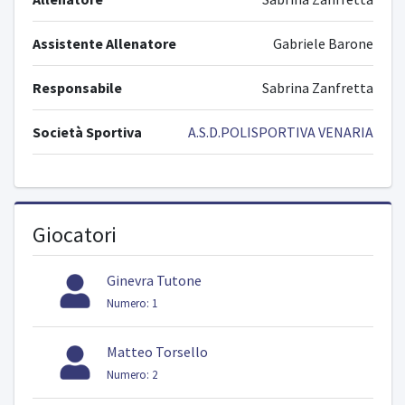
Assistente Allenatore
Gabriele Barone
Responsabile
Sabrina Zanfretta
Società Sportiva
A.S.D.POLISPORTIVA VENARIA
Giocatori
Ginevra Tutone
Numero: 1
Matteo Torsello
Numero: 2