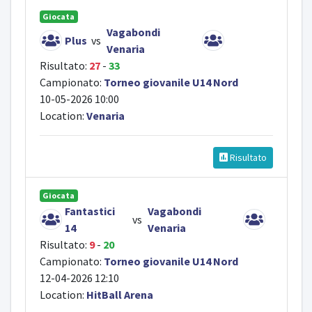
Giocata
Vagabondi
Plus
vs
Venaria
Risultato:
27
-
33
Campionato:
Torneo giovanile U14 Nord
10-05-2026 10:00
Location:
Venaria
Risultato
Giocata
Fantastici
Vagabondi
vs
14
Venaria
Risultato:
9
-
20
Campionato:
Torneo giovanile U14 Nord
12-04-2026 12:10
Location:
HitBall Arena