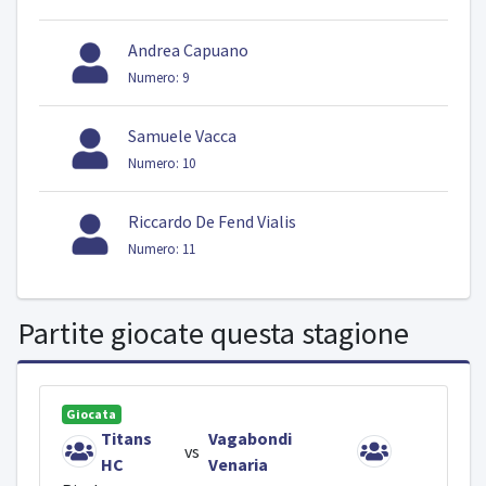
Andrea Capuano
Numero: 9
Samuele Vacca
Numero: 10
Riccardo De Fend Vialis
Numero: 11
Partite giocate questa stagione
Giocata
Titans
Vagabondi
vs
HC
Venaria