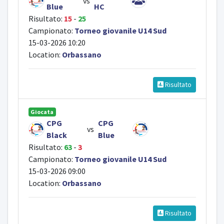
vs
Blue
HC
Risultato:
15
-
25
Campionato:
Torneo giovanile U14 Sud
15-03-2026 10:20
Location:
Orbassano
Risultato
Giocata
CPG
CPG
vs
Black
Blue
Risultato:
63
-
3
Campionato:
Torneo giovanile U14 Sud
15-03-2026 09:00
Location:
Orbassano
Risultato