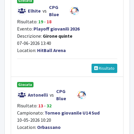
Giocata
CPG
Elhite
vs
Blue
Risultato:
19
-
18
Evento:
Playoff giovanili 2026
Descrizione:
Girone quinte
07-06-2026 13:40
Location:
HitBall Arena
Risultato
Giocata
CPG
Antonelli
vs
Blue
Risultato:
13
-
32
Campionato:
Torneo giovanile U14 Sud
10-05-2026 10:20
Location:
Orbassano