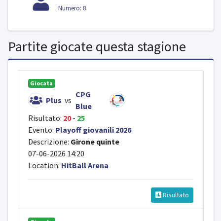
Numero: 8
Partite giocate questa stagione
Giocata
CPG
Plus
vs
Blue
Risultato:
20
-
25
Evento:
Playoff giovanili 2026
Descrizione:
Girone quinte
07-06-2026 14:20
Location:
HitBall Arena
Risultato