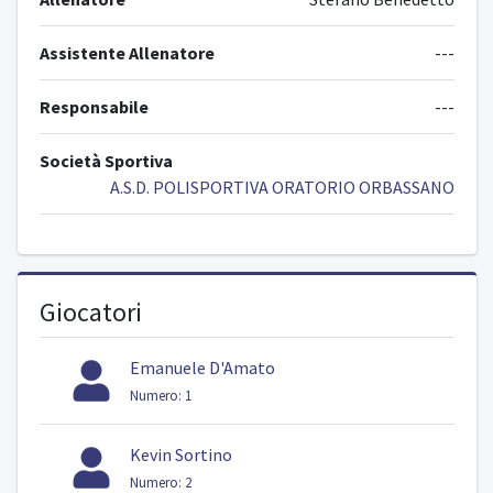
Assistente Allenatore
---
Responsabile
---
Società Sportiva
A.S.D. POLISPORTIVA ORATORIO ORBASSANO
Giocatori
Emanuele D'Amato
Numero: 1
Kevin Sortino
Numero: 2