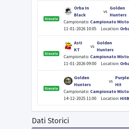
Orba In
Golden
vs
Black
Hunters
Giocata
Campionato:
Campionato Misto
11-01-2026 10:05
Location:
Orb
Asti
Golden
vs
KT
Hunters
Giocata
Campionato:
Campionato Misto
11-01-2026 09:00
Location:
Orb
Golden
Purpl
vs
Hunters
Hit
Giocata
Campionato:
Campionato Misto
14-12-2025 11:00
Location:
HitB
Dati Storici