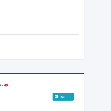
6
-
40
Risultato