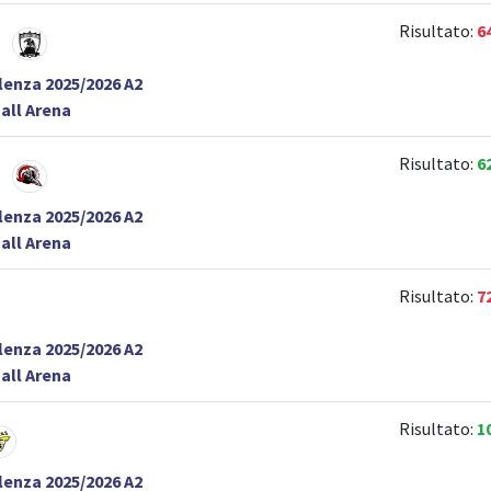
Risultato:
6
enza 2025/2026 A2
all Arena
Risultato:
6
enza 2025/2026 A2
all Arena
Risultato:
7
enza 2025/2026 A2
all Arena
Risultato:
1
enza 2025/2026 A2