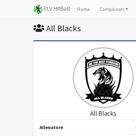
PLV HitBall
Home
Campionati
All Blacks
All Blacks
Allenatore