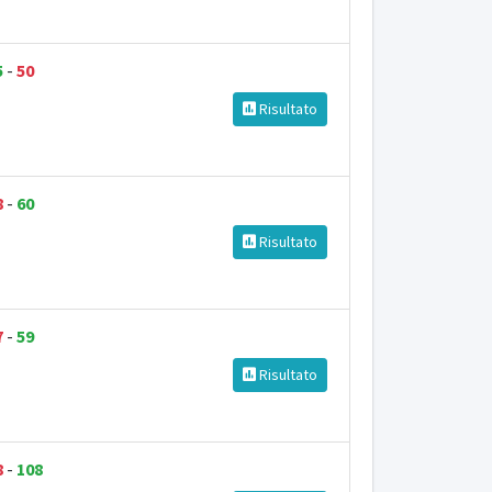
5
-
50
Risultato
8
-
60
Risultato
7
-
59
Risultato
8
-
108