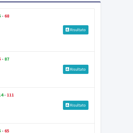
5
-
68
Risultato
5
-
87
Risultato
14
-
111
Risultato
5
-
65