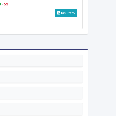
0
-
59
Risultato