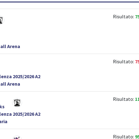
Risultato:
7
all Arena
Risultato:
7
enza 2025/2026 A2
all Arena
Risultato:
1
ks
enza 2025/2026 A2
aria
Risultato:
9