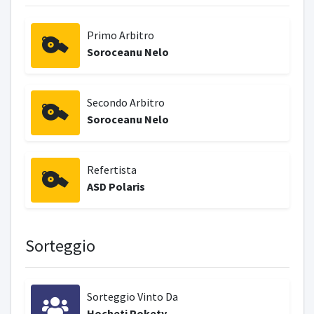
Primo Arbitro
Soroceanu Nelo
Secondo Arbitro
Soroceanu Nelo
Refertista
ASD Polaris
Sorteggio
Sorteggio Vinto Da
Hocheti Pokety