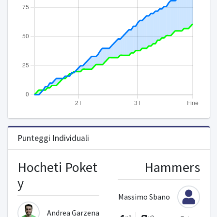
Punteggi Individuali
Hocheti Poket
Hammers
y
Massimo Sbano
Andrea Garzena