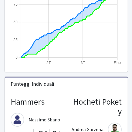
Punteggi Individuali
Hammers
Hocheti Poket
y
Massimo Sbano
Andrea Garzena