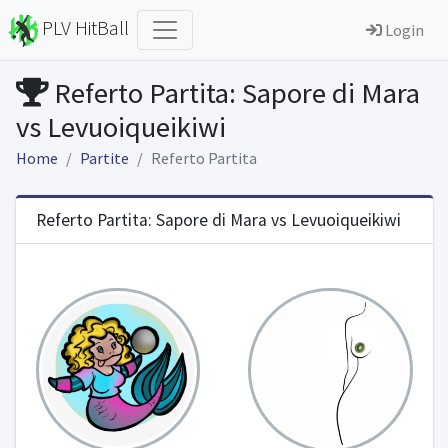
PLV HitBall
Login
Referto Partita: Sapore di Mara
vs Levuoiqueikiwi
Home
Partite
Referto Partita
Referto Partita: Sapore di Mara vs Levuoiqueikiwi