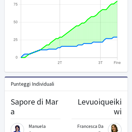
Punteggi Individuali
Sapore di Mar
Levuoiqueiki
a
wi
Manuela
Francesca Da