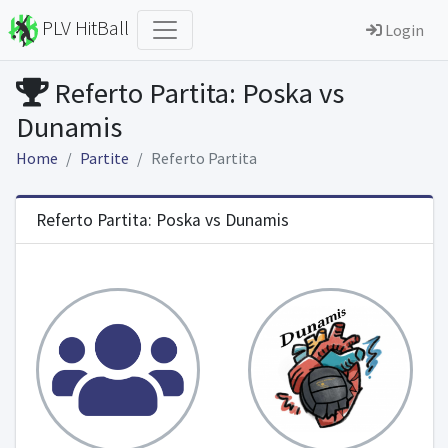
PLV HitBall
Login
Referto Partita: Poska vs
Dunamis
Home
Partite
Referto Partita
Referto Partita: Poska vs Dunamis