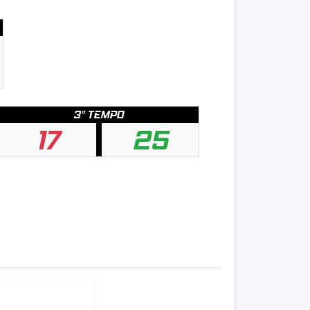
3° TEMPO
17
25