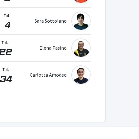
Tot.
Sara Sottolano
4
Tot.
Elena Pasino
22
Tot.
Carlotta Amodeo
34