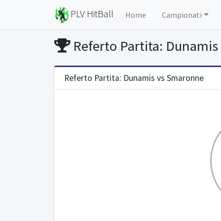
PLV HitBall
Home
Campionati
Referto Partita: Dunami
Referto Partita: Dunamis vs Smaronne