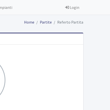
mpianti
Login
Home
Partite
Referto Partita