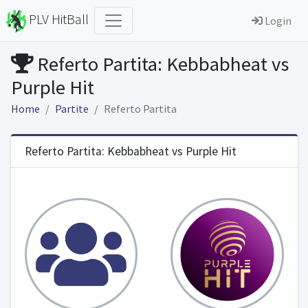
PLV HitBall
Login
Referto Partita: Kebbabheat vs
Purple Hit
Home
Partite
Referto Partita
Referto Partita: Kebbabheat vs Purple Hit