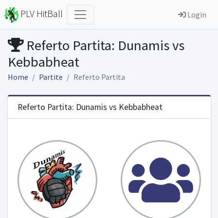
PLV HitBall
Login
Referto Partita: Dunamis vs
Kebbabheat
Home
Partite
Referto Partita
Referto Partita: Dunamis vs Kebbabheat