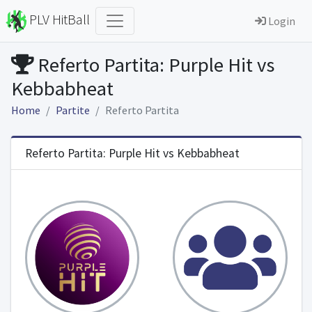
PLV HitBall
Login
Referto Partita: Purple Hit vs
Kebbabheat
Home
Partite
Referto Partita
Referto Partita: Purple Hit vs Kebbabheat