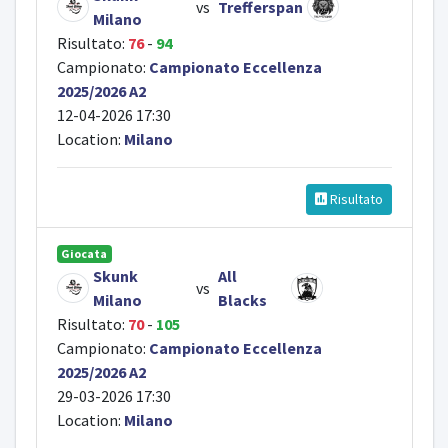
vs
Trefferspan
Milano
Risultato:
76
-
94
Campionato:
Campionato Eccellenza
2025/2026 A2
12-04-2026 17:30
Location:
Milano
Risultato
Giocata
Skunk
All
vs
Milano
Blacks
Risultato:
70
-
105
Campionato:
Campionato Eccellenza
2025/2026 A2
29-03-2026 17:30
Location:
Milano