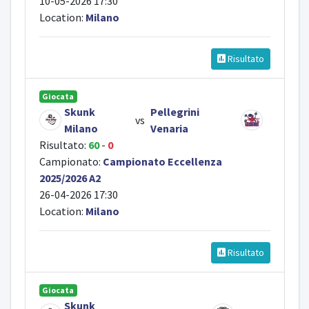
10-05-2026 17:30
Location:
Milano
Risultato
Giocata
Skunk
Pellegrini
vs
Milano
Venaria
Risultato:
60
-
0
Campionato:
Campionato Eccellenza
2025/2026 A2
26-04-2026 17:30
Location:
Milano
Risultato
Giocata
Skunk