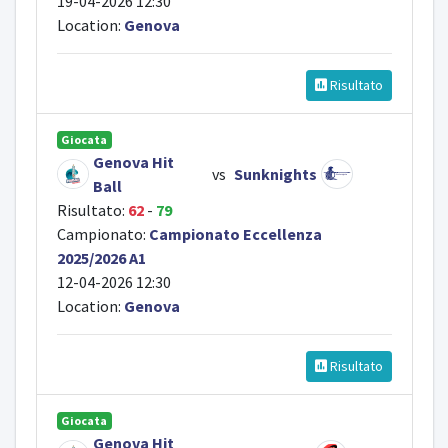
19-04-2026 12:30
Location:
Genova
Risultato
Giocata
Genova Hit
vs
Sunknights
Ball
Risultato:
62
-
79
Campionato:
Campionato Eccellenza
2025/2026 A1
12-04-2026 12:30
Location:
Genova
Risultato
Giocata
Genova Hit