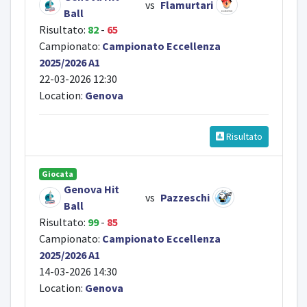
vs
Flamurtari
Ball
Risultato:
82
-
65
Campionato:
Campionato Eccellenza
2025/2026 A1
22-03-2026 12:30
Location:
Genova
Risultato
Giocata
Genova Hit
vs
Pazzeschi
Ball
Risultato:
99
-
85
Campionato:
Campionato Eccellenza
2025/2026 A1
14-03-2026 14:30
Location:
Genova