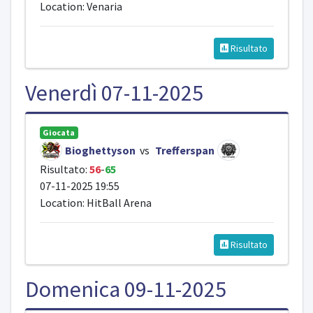
Location: Venaria
Risultato
Venerdì 07-11-2025
Giocata
Bioghettyson
vs
Trefferspan
Risultato:
56
-
65
07-11-2025 19:55
Location: HitBall Arena
Risultato
Domenica 09-11-2025