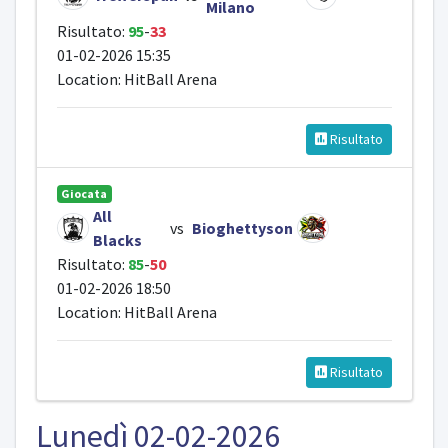
Milano
Risultato:
95
-
33
01-02-2026 15:35
Location: HitBall Arena
Risultato
Giocata
All
vs
Bioghettyson
Blacks
Risultato:
85
-
50
01-02-2026 18:50
Location: HitBall Arena
Risultato
Lunedì 02-02-2026