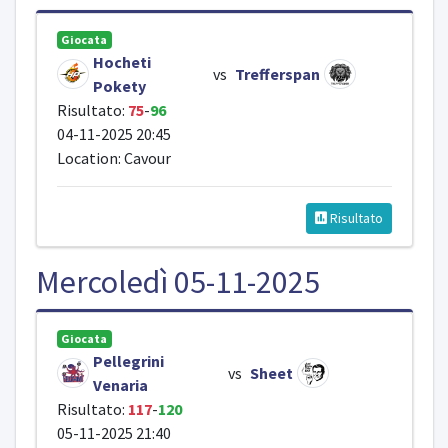
Giocata
Hocheti
vs
Trefferspan
Pokety
Risultato:
75
-
96
04-11-2025 20:45
Location: Cavour
Risultato
Mercoledì 05-11-2025
Giocata
Pellegrini
vs
Sheet
Venaria
Risultato:
117
-
120
05-11-2025 21:40