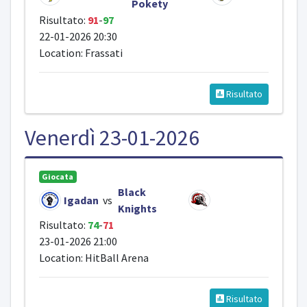
Pokety
Risultato:
91
-
97
22-01-2026 20:30
Location: Frassati
Risultato
Venerdì 23-01-2026
Giocata
Black
Igadan
vs
Knights
Risultato:
74
-
71
23-01-2026 21:00
Location: HitBall Arena
Risultato