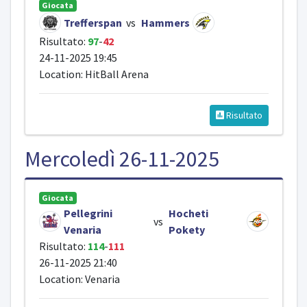
Giocata
Trefferspan
vs
Hammers
Risultato:
97
-
42
24-11-2025 19:45
Location: HitBall Arena
Risultato
Mercoledì 26-11-2025
Giocata
Pellegrini
Hocheti
vs
Venaria
Pokety
Risultato:
114
-
111
26-11-2025 21:40
Location: Venaria