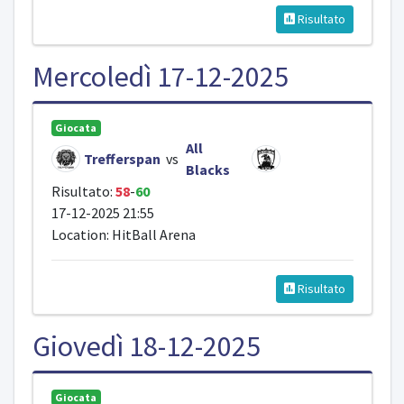
Risultato
Mercoledì 17-12-2025
Giocata
All
Trefferspan
vs
Blacks
Risultato:
58
-
60
17-12-2025 21:55
Location: HitBall Arena
Risultato
Giovedì 18-12-2025
Giocata