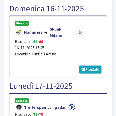
Domenica 16-11-2025
Giocata
Skunk
Hammers
vs
Milano
Risultato:
68
-
66
16-11-2025 17:45
Location: HitBall Arena
Risultato
Lunedì 17-11-2025
Giocata
Trefferspan
vs
Igadan
Risultato:
72
-
70