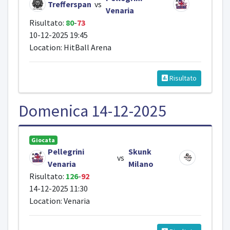
Trefferspan
vs
Venaria
Risultato:
80
-
73
10-12-2025 19:45
Location: HitBall Arena
Risultato
Domenica 14-12-2025
Giocata
Pellegrini
Skunk
vs
Venaria
Milano
Risultato:
126
-
92
14-12-2025 11:30
Location: Venaria