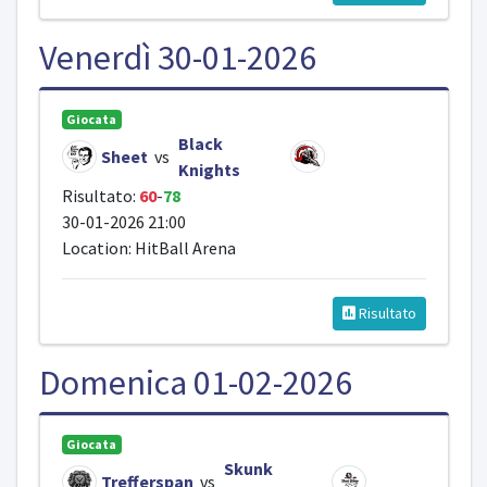
Venerdì 30-01-2026
Giocata
Black
Sheet
vs
Knights
Risultato:
60
-
78
30-01-2026 21:00
Location: HitBall Arena
Risultato
Domenica 01-02-2026
Giocata
Skunk
Trefferspan
vs