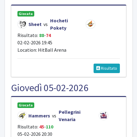
Giocata
Hocheti
Sheet
vs
Pokety
Risultato:
88
-
74
02-02-2026 19:45
Location: HitBall Arena
Risultato
Giovedì 05-02-2026
Giocata
Pellegrini
Hammers
vs
Venaria
Risultato:
45
-
110
05-02-2026 20:30