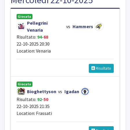
Giocata
Pellegrini
vs
Hammers
Venaria
Risultato:
94
-
68
22-10-2025 20:30
Location: Venaria
Risultato
Giocata
Bioghettyson
vs
Igadan
Risultato:
92
-
50
22-10-2025 21:35
Location: Frassati