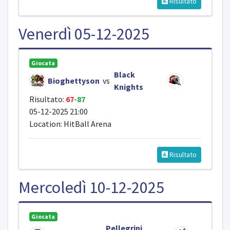
Risultato
Venerdì 05-12-2025
Giocata
Black
Bioghettyson
vs
Knights
Risultato:
67
-
87
05-12-2025 21:00
Location: HitBall Arena
Risultato
Mercoledì 10-12-2025
Giocata
Pellegrini