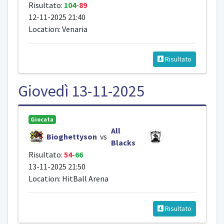
Risultato:
104
-
89
12-11-2025 21:40
Location: Venaria
Risultato
Giovedì 13-11-2025
Giocata
All
Bioghettyson
vs
Blacks
Risultato:
54
-
66
13-11-2025 21:50
Location: HitBall Arena
Risultato