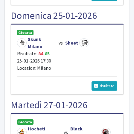
Domenica 25-01-2026
Giocata
Skunk
vs
Sheet
Milano
Risultato:
84
-
85
25-01-2026 17:30
Location: Milano
Risultato
Martedì 27-01-2026
Giocata
Hocheti
Black
vs