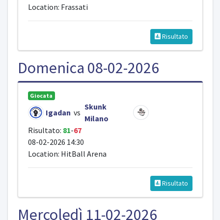
Location: Frassati
Risultato
Domenica 08-02-2026
Giocata
Skunk
Igadan
vs
Milano
Risultato:
81
-
67
08-02-2026 14:30
Location: HitBall Arena
Risultato
Mercoledì 11-02-2026