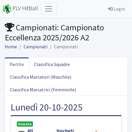
PLV HitBall
Login
Campionati: Campionato
Eccellenza 2025/2026 A2
Home
Campionati
Campionati
Partite
Classifica Squadre
Classifica Marcatori (Maschile)
Classifica Marcatrici (Femminile)
Lunedì 20-10-2025
Giocata
All
Hocheti