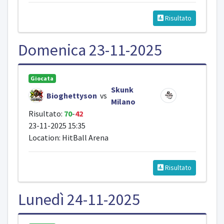
Risultato
Domenica 23-11-2025
Giocata
Skunk
Bioghettyson
vs
Milano
Risultato:
70
-
42
23-11-2025 15:35
Location: HitBall Arena
Risultato
Lunedì 24-11-2025