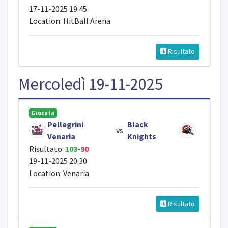
17-11-2025 19:45
Location: HitBall Arena
Risultato
Mercoledì 19-11-2025
Giocata
Pellegrini
Black
vs
Venaria
Knights
Risultato:
103
-
90
19-11-2025 20:30
Location: Venaria
Risultato