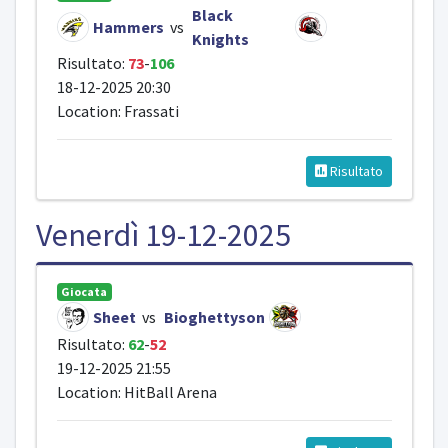
Black
Hammers
vs
Knights
Risultato:
73
-
106
18-12-2025 20:30
Location: Frassati
Risultato
Venerdì 19-12-2025
Giocata
Sheet
vs
Bioghettyson
Risultato:
62
-
52
19-12-2025 21:55
Location: HitBall Arena