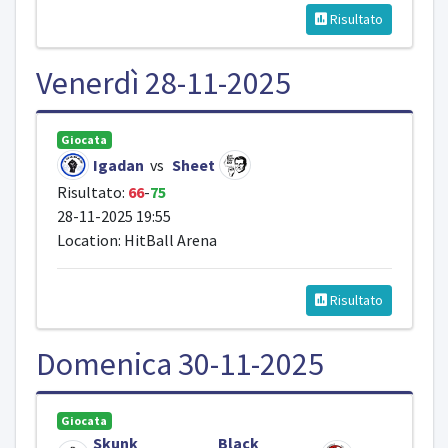
Risultato
Venerdì 28-11-2025
Giocata
Igadan
vs
Sheet
Risultato:
66
-
75
28-11-2025 19:55
Location: HitBall Arena
Risultato
Domenica 30-11-2025
Giocata
Skunk
Black