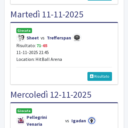
Martedì 11-11-2025
Giocata
Sheet
vs
Trefferspan
Risultato:
71
-
65
11-11-2025 21:45
Location: HitBall Arena
Risultato
Mercoledì 12-11-2025
Giocata
Pellegrini
vs
Igadan
Venaria