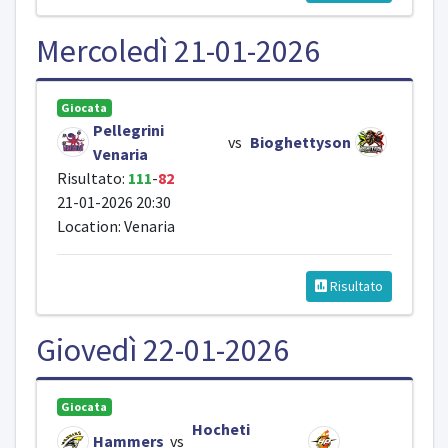
Mercoledì 21-01-2026
Giocata
Pellegrini
vs
Bioghettyson
Venaria
Risultato:
111
-
82
21-01-2026 20:30
Location: Venaria
Risultato
Giovedì 22-01-2026
Giocata
Hocheti
Hammers
vs