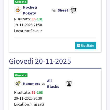
Giocata
Hocheti
vs
Sheet
Pokety
Risultato:
86
-
131
19-11-2025 21:50
Location: Cavour
Risultato
Giovedì 20-11-2025
Giocata
All
Hammers
vs
Blacks
Risultato:
68
-
108
20-11-2025 20:30
Location: Frassati