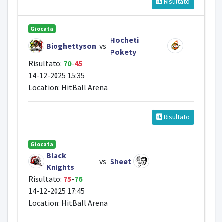
Risultato
Giocata
Hocheti
Bioghettyson
vs
Pokety
Risultato:
70
-
45
14-12-2025 15:35
Location: HitBall Arena
Risultato
Giocata
Black
vs
Sheet
Knights
Risultato:
75
-
76
14-12-2025 17:45
Location: HitBall Arena