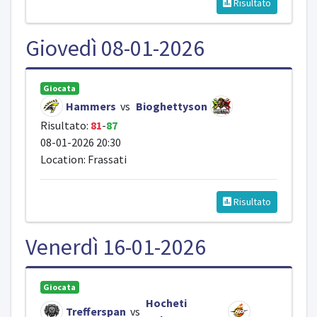
Risultato
Giovedì 08-01-2026
Giocata
Hammers
vs
Bioghettyson
Risultato:
81
-
87
08-01-2026 20:30
Location: Frassati
Risultato
Venerdì 16-01-2026
Giocata
Hocheti
Trefferspan
vs