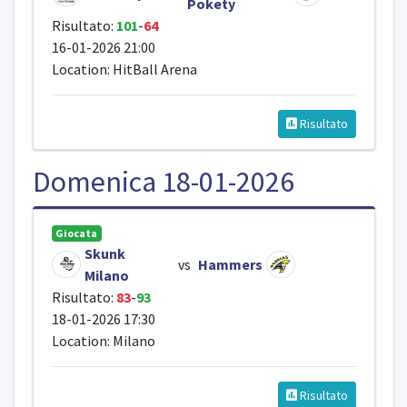
Pokety
Risultato:
101
-
64
16-01-2026 21:00
Location: HitBall Arena
Risultato
Domenica 18-01-2026
Giocata
Skunk
vs
Hammers
Milano
Risultato:
83
-
93
18-01-2026 17:30
Location: Milano
Risultato