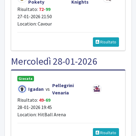
Pokety
Knights
Risultato:
72
-
99
27-01-2026 21:50
Location: Cavour
Risultato
Mercoledì 28-01-2026
Giocata
Pellegrini
Igadan
vs
Venaria
Risultato:
49
-
69
28-01-2026 19:45
Location: HitBall Arena
Risultato