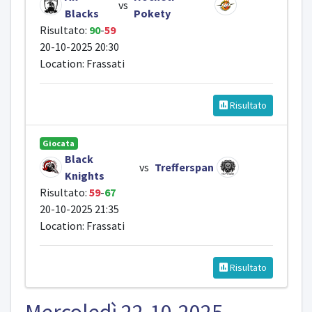
vs
Blacks
Pokety
Risultato:
90
-
59
20-10-2025 20:30
Location: Frassati
Risultato
Giocata
Black
vs
Trefferspan
Knights
Risultato:
59
-
67
20-10-2025 21:35
Location: Frassati
Risultato
Mercoledì 22-10-2025