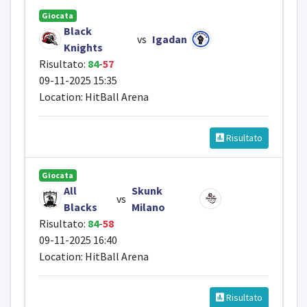
Giocata
Black
vs
Igadan
Knights
Risultato:
84
-
57
09-11-2025 15:35
Location: HitBall Arena
Risultato
Giocata
All
Skunk
vs
Blacks
Milano
Risultato:
84
-
58
09-11-2025 16:40
Location: HitBall Arena
Risultato