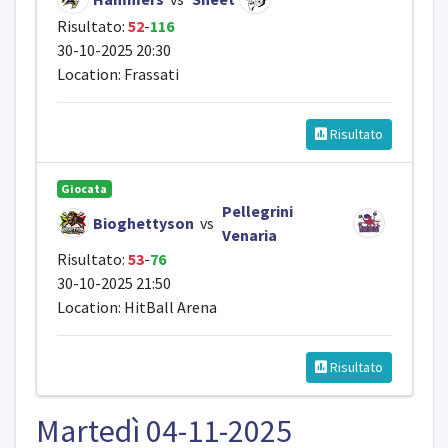
Risultato:
52
-
116
30-10-2025 20:30
Location: Frassati
Risultato
Giocata
Pellegrini
Bioghettyson
vs
Venaria
Risultato:
53
-
76
30-10-2025 21:50
Location: HitBall Arena
Risultato
Martedì 04-11-2025