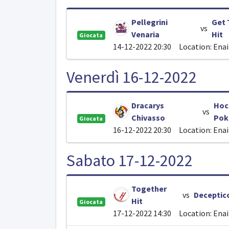
Pellegrini
Get 
vs
Venaria
Hit
Giocata
14-12-2022 20:30
Location: Ena
Venerdì 16-12-2022
Dracarys
Hoc
vs
Chivasso
Pok
Giocata
16-12-2022 20:30
Location: Ena
Sabato 17-12-2022
Together
vs
Deceptic
Hit
Giocata
17-12-2022 14:30
Location: Ena