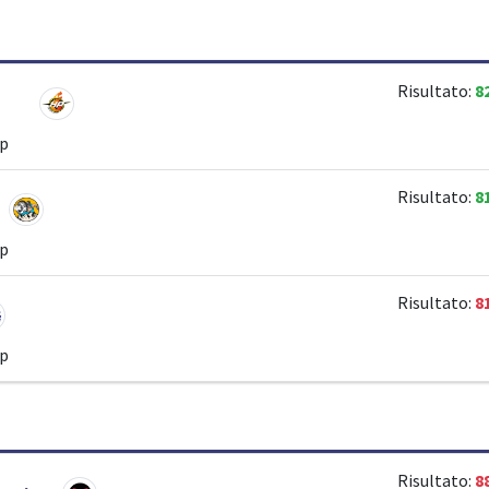
Risultato:
8
ip
Risultato:
8
ip
Risultato:
8
ip
Risultato:
8