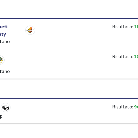
eti
Risultato:
1
ety
itano
Risultato:
1
itano
Risultato:
9
ip