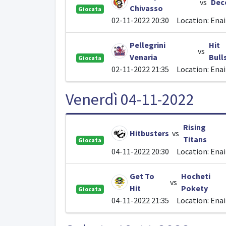
vs
Dec
Chivasso
Giocata
02-11-2022 20:30
Location: Ena
Pellegrini
Hit
vs
Venaria
Bull
Giocata
02-11-2022 21:35
Location: Ena
Venerdì 04-11-2022
Rising
Hitbusters
vs
Titans
Giocata
04-11-2022 20:30
Location: Ena
Get To
Hocheti
vs
Hit
Pokety
Giocata
04-11-2022 21:35
Location: Ena