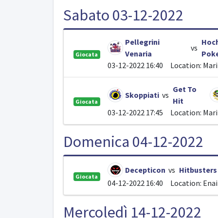
Sabato 03-12-2022
Pellegrini
Hoch
vs
Venaria
Pok
Giocata
03-12-2022 16:40
Location: Mar
Get To
Skoppiati
vs
Hit
Giocata
03-12-2022 17:45
Location: Mar
Domenica 04-12-2022
Decepticon
vs
Hitbusters
Giocata
04-12-2022 16:40
Location: Ena
Mercoledì 14-12-2022