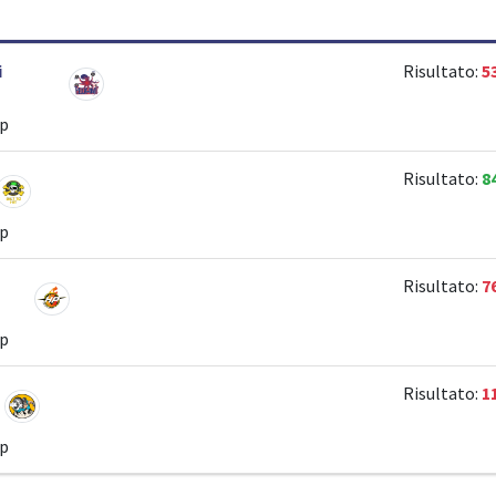
i
Risultato:
5
ip
Risultato:
8
ip
Risultato:
7
ip
Risultato:
1
ip