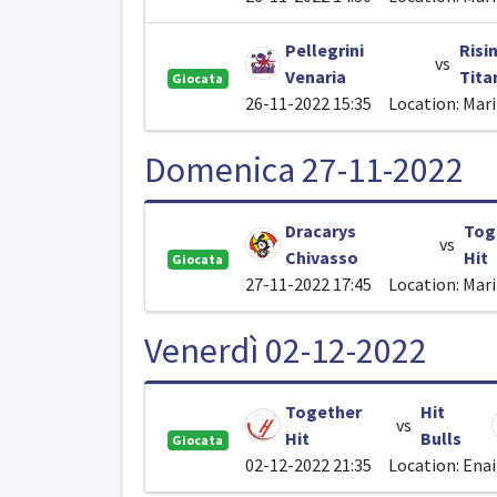
Pellegrini
Risi
vs
Venaria
Tita
Giocata
26-11-2022 15:35
Location: Mar
Domenica 27-11-2022
Dracarys
Tog
vs
Chivasso
Hit
Giocata
27-11-2022 17:45
Location: Mar
Venerdì 02-12-2022
Together
Hit
vs
Hit
Bulls
Giocata
02-12-2022 21:35
Location: Ena