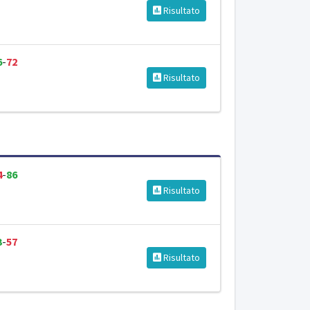
Risultato
6
-
72
Risultato
4
-
86
Risultato
3
-
57
Risultato